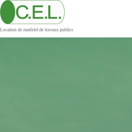
Location de matériel de travaux publics