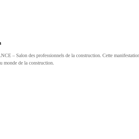
n
 – Salon des professionnels de la construction. Cette manifestation im
du monde de la construction.