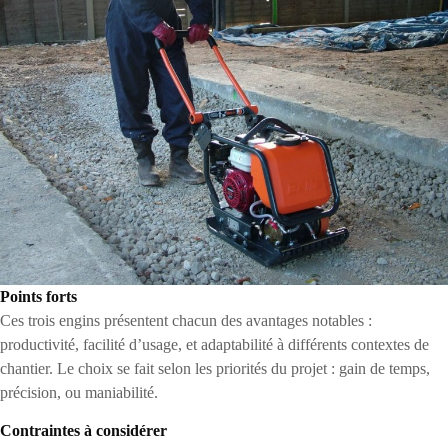
Points forts
Ces trois engins présentent chacun des avantages notables :
productivité, facilité d’usage, et adaptabilité à différents contextes de
chantier. Le choix se fait selon les priorités du projet : gain de temps,
précision, ou maniabilité.
Contraintes à considérer