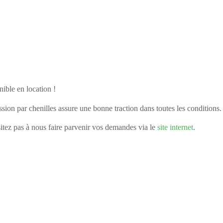
ible en location !
sion par chenilles assure une bonne traction dans toutes les conditions.
itez pas à nous faire parvenir vos demandes via le
site internet
.